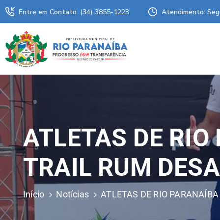
Entre em Contato: (34) 3855-1223
Atendimento: Seg
ATLETAS DE RIO
TRAIL RUM DES
Início
Notícias
ATLETAS DE RIO PARANAÍB