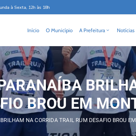
unda à Sexta, 12h às 18h
Início
O Município
A Prefeitura
Notícias
 PARANAÍBA BRILH
AFIO BROU EM MO
A BRILHAM NA CORRIDA TRAIL RUM DESAFIO BROU 