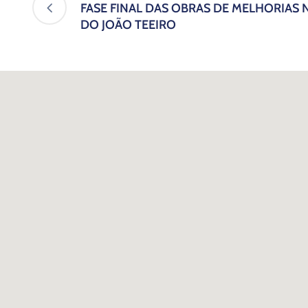
FASE FINAL DAS OBRAS DE MELHORIAS N
DO JOÃO TEEIRO