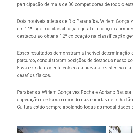
participação de mais de 80 competidores de todo o esta
Dois notáveis atletas de Rio Paranaíba, Wirlem Gonçal
em 14º lugar na classificação geral e alcançou a impr
destacou ao obter a 12ª colocação na classificação gera
Esses resultados demonstram a incrível determinação e 
percurso, conquistaram posições de destaque nessa com
Essa corrida exigente colocou à prova a resistência e a
desafios físicos.
Parabéns a Wirlem Gonçalves Rocha e Adriano Batista C
superação que torna o mundo das corridas de trilha tão
Cultura estão sempre apoiando todas as modalidades q