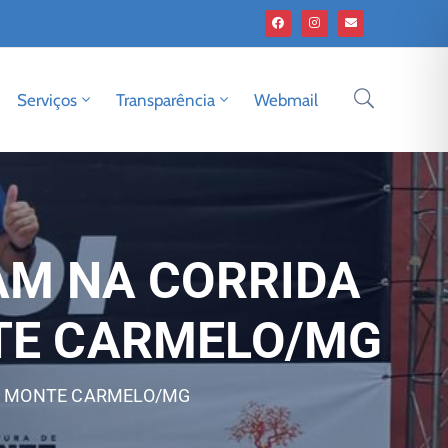
Serviços
Transparência
Webmail
AM NA CORRIDA
NTE CARMELO/MG
EM MONTE CARMELO/MG