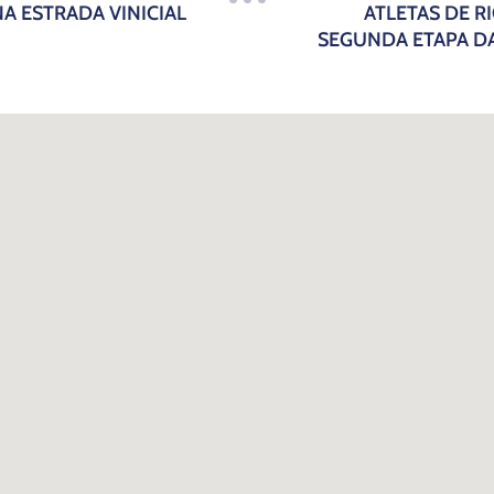
A ESTRADA VINICIAL
ATLETAS DE 
SEGUNDA ETAPA DA