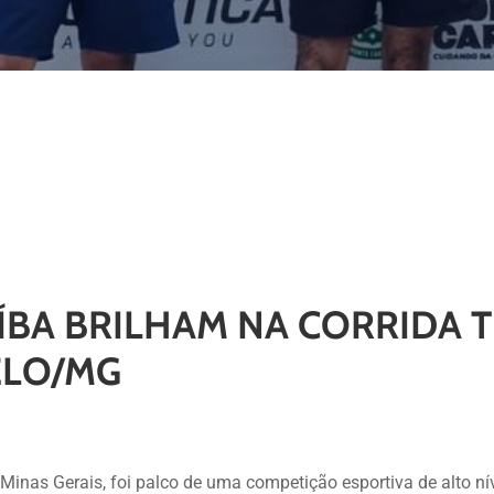
ÍBA BRILHAM NA CORRIDA 
ELO/MG
inas Gerais, foi palco de uma competição esportiva de alto nív