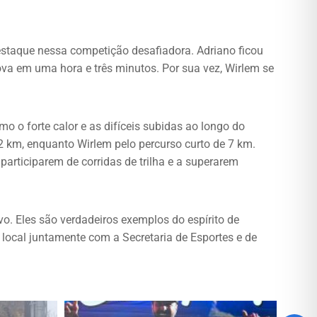
estaque nessa competição desafiadora. Adriano ficou
ova em uma hora e três minutos. Por sua vez, Wirlem se
o o forte calor e as difíceis subidas ao longo do
2 km, enquanto Wirlem pelo percurso curto de 7 km.
participarem de corridas de trilha e a superarem
o. Eles são verdadeiros exemplos do espírito de
o local juntamente com a Secretaria de Esportes e de