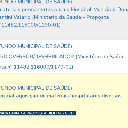
FUNDO MUNICIPAL DE SAÚDE)
materiais permanentes para o Hospital Municipal Don
ntini Valerio (Ministério da Saúde – Proposta
º11482.116000/1190-01)
FUNDO MUNICIPAL DE SAÚDE)
ARDIOVERSOR/DESFIBRILADOR (Ministério da Saúde 
ta nº 11482.116000/1170-02)
FUNDO MUNICIPAL DE SAÚDE)
ntual aquisição de materiais hospitalares diversos.