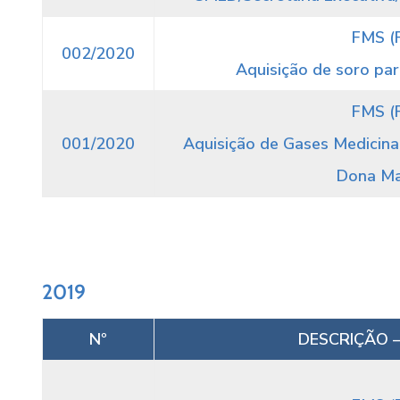
FMS (
002/2020
Aquisição de soro par
FMS (
001/2020
Aquisição de Gases Medicinai
Dona Mar
2019
Nº
DESCRIÇÃO –