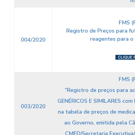
m
FMS (
Registro de Preços para fu
reagentes para o 
004/2020
FMS (
“Registro de preços para a
GENÉRICOS E SIMILARES com
003/2020
na tabela de preços de medic
ao Governo, emitida pela 
CMED/Secretaria Executiva/