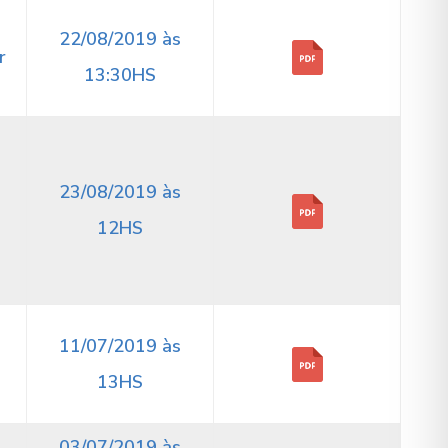
22/08/2019 às
r
13:30HS
23/08/2019 às
12HS
11/07/2019 às
13HS
03/07/2019 às