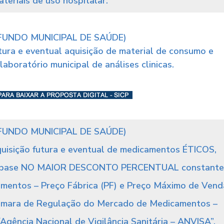
ateriais de uso hospitalar.
FUNDO MUNICIPAL DE SAÚDE)
tura e eventual aquisição de material de consumo e
laboratório municipal de análises clinicas.
FUNDO MUNICIPAL DE SAÚDE)
quisição futura e eventual de medicamentos ÉTICOS,
 base NO MAIOR DESCONTO PERCENTUAL constante
amentos – Preço Fábrica (PF) e Preço Máximo de Vend
Câmara de Regulação do Mercado de Medicamentos –
Agência Nacional de Vigilância Sanitária – ANVISA”.