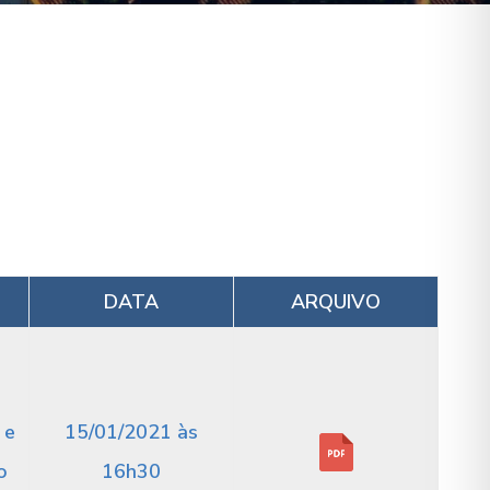
DATA
ARQUIVO
 e
15/01/2021 às
o
16h30