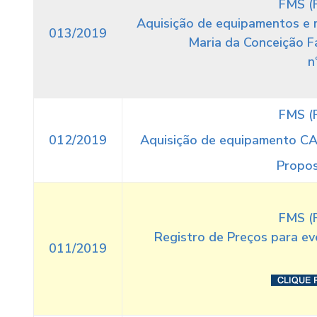
FMS (
Aquisição de equipamentos e 
013/2019
Maria da Conceição Fa
n
FMS (
012/2019
Aquisição de equipamento C
Propos
FMS (
Registro de Preços para eve
011/2019