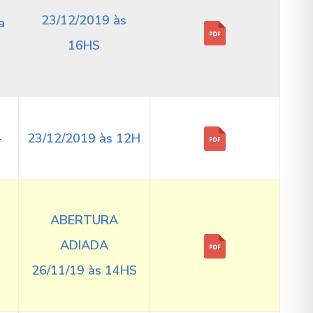
23/12/2019 às
a
16HS
–
23/12/2019 às 12H
ABERTURA
ADIADA
26/11/19 às 14HS