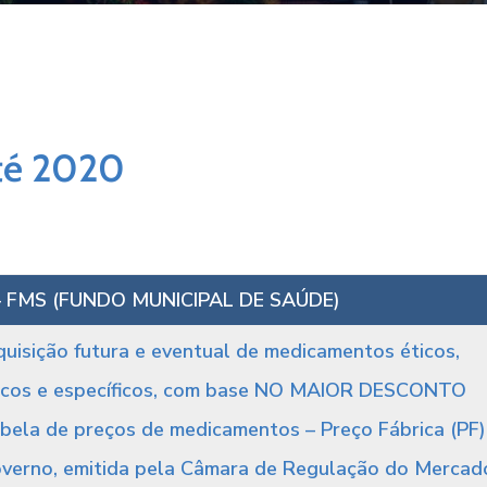
até 2020
 FMS (FUNDO MUNICIPAL DE SAÚDE)
quisição futura e eventual de medicamentos éticos,
lógicos e específicos, com base NO MAIOR DESCONTO
la de preços de medicamentos – Preço Fábrica (PF)
verno, emitida pela Câmara de Regulação do Mercad