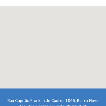
Rua Capitão Franklin de Castro, 1065, Bairro Novo