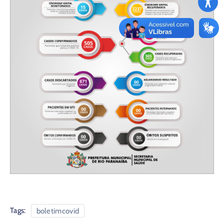
Tags:
boletimcovid