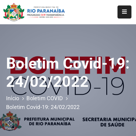
Início
O
Município
Boletim Covid-19:
A
Prefeitura
24/02/2022
Notícias
Serviços
Início
Boletim COVID
Boletim Covid-19: 24/02/2022
Transparência
Webmail