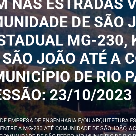
 NAS ESTRADAS VI
UNIDADE DE SÃO 
STADUAL MG-230, K
 SÃO JOÃO ATÉ A 
MUNICÍPIO DE RIO 
SSÃO: 23/10/2023
DE EMPRESA DE ENGENHARIA E/OU ARQUITETURA ES
ENTRE A MG-230 ATÉ COMUNIDADE DE SÃO JOÃO, AC