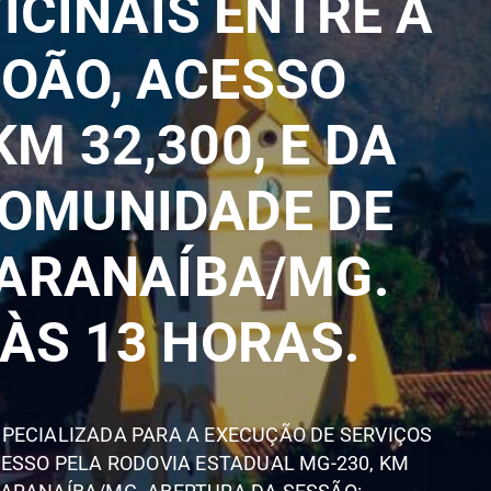
CINAIS ENTRE A
JOÃO, ACESSO
M 32,300, E DA
COMUNIDADE DE
PARANAÍBA/MG.
 ÀS 13 HORAS.
PECIALIZADA PARA A EXECUÇÃO DE SERVIÇOS
ESSO PELA RODOVIA ESTADUAL MG-230, KM