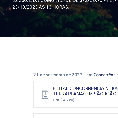
32,300, E DA COMUNIDADE DE SÃO JOÃO ATÉ 
23/10/2023 ÀS 13 HORAS.
21 de setembro de 2023
- em
Concorrênci
EDITAL CONCORRÊNCIA Nº00
TERRAPLANAGEM SÃO JOÃO
Pdf
(587kb)