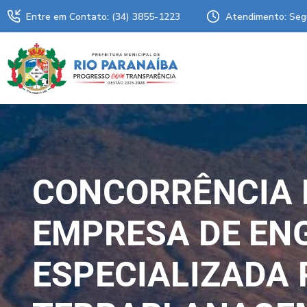
Entre em Contato: (34) 3855-1223
Atendimento: Seg
CONCORRÊNCIA 
EMPRESA DE EN
ESPECIALIZADA 