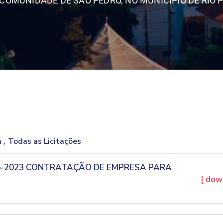
A COMUNIDADE DE SÃO PEDRO, NO MUNICÍPIO DE RIO
,
a
Todas as Licitações
5-2023 CONTRATAÇÃO DE EMPRESA PARA
[ dow