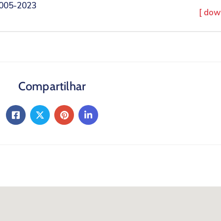
005-2023
[ dow
Compartilhar