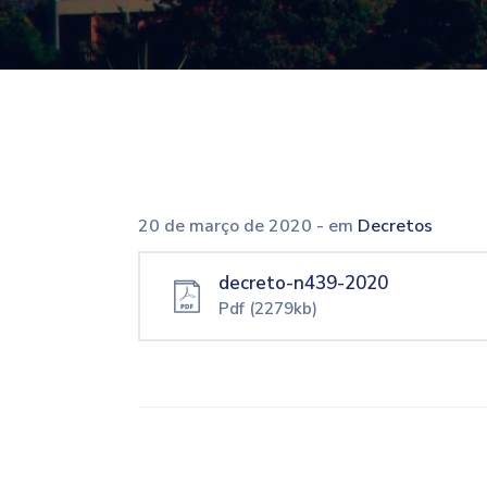
20 de março de 2020
- em
Decretos
decreto-n439-2020
Pdf
(2279kb)