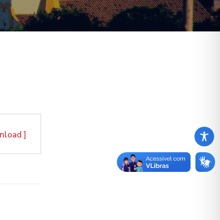
nload ]