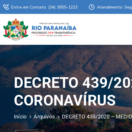
Entre em Contato: (34) 3855-1223
Atendimento: Seg
DECRETO 439/20
CORONAVÍRUS
Início
Arquivos
DECRETO 439/2020 – MEDI