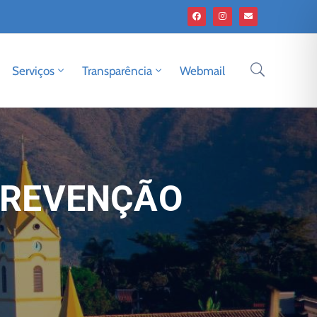
Serviços
Transparência
Webmail
 PREVENÇÃO