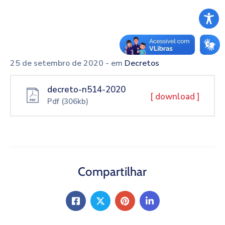
25 de setembro de 2020
- em
Decretos
decreto-n514-2020
[ download ]
Pdf
(306kb)
Compartilhar