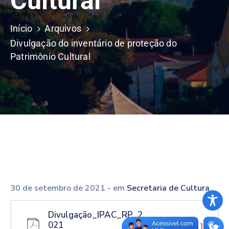
Cultural
Início
Arquivos
Divulgação do inventário de proteção do
Patrimônio Cultural
30 de setembro de 2021
- em
Secretaria de Cultura
Divulgação_IPAC_RP_2
021
[ download ]