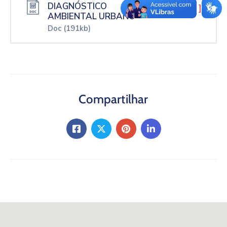
DIAGNÓSTICO
[ download ]
AMBIENTAL URBANO
Doc
(191kb)
Compartilhar