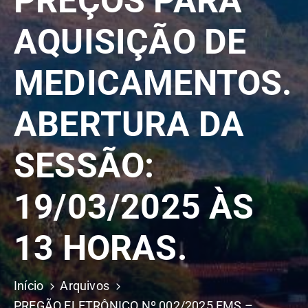
PREÇOS PARA
AQUISIÇÃO DE
MEDICAMENTOS.
ABERTURA DA
SESSÃO:
19/03/2025 ÀS
13 HORAS.
Início
Arquivos
PREGÃO ELETRÔNICO Nº 002/2025 FMS –