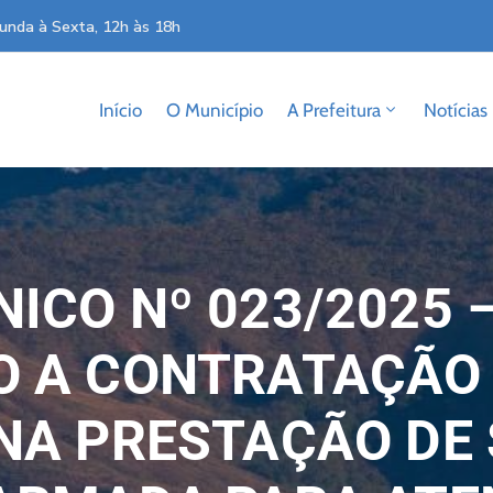
unda à Sexta, 12h às 18h
Início
O Município
A Prefeitura
Notícias
ICO Nº 023/2025 
O A CONTRATAÇÃO
NA PRESTAÇÃO DE 