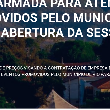
SARMADA PARA ATE
IDOS PELO MUNICÍ
ABERTURA DA SESS
O DE PREÇOS VISANDO A CONTRATAÇÃO DE EMPRESA 
 EVENTOS PROMOVIDOS PELO MUNICÍPIO DE RIO PAR