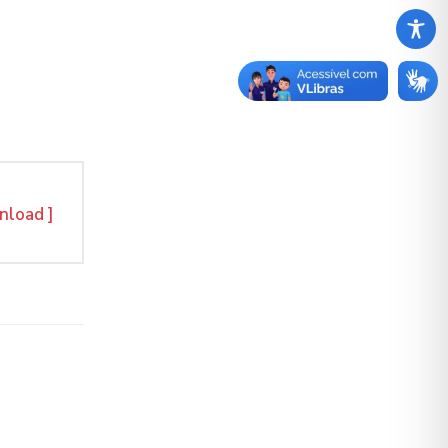
nload ]