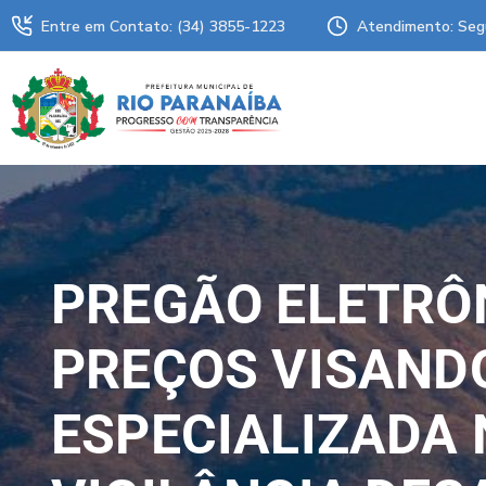
Entre em Contato: (34) 3855-1223
Atendimento: Seg
PREGÃO ELETRÔN
PREÇOS VISAND
ESPECIALIZADA 