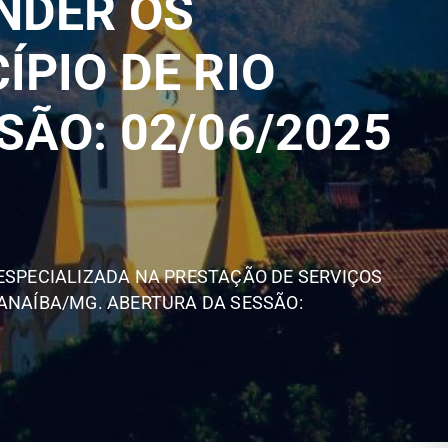
NDER OS
PIO DE RIO
ÃO: 02/06/2025
ESPECIALIZADA NA PRESTAÇÃO DE SERVIÇOS
ANAÍBA/MG. ABERTURA DA SESSÃO: