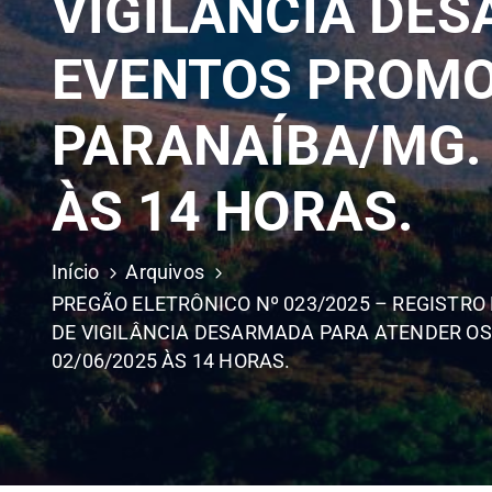
VIGILÂNCIA DE
EVENTOS PROMOV
PARANAÍBA/MG. 
ÀS 14 HORAS.
Início
Arquivos
PREGÃO ELETRÔNICO Nº 023/2025 – REGISTR
DE VIGILÂNCIA DESARMADA PARA ATENDER OS
02/06/2025 ÀS 14 HORAS.