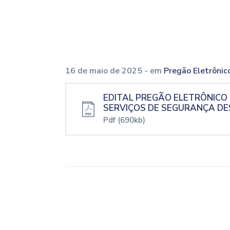
16 de maio de 2025
- em
Pregão Eletrônic
EDITAL PREGÃO ELETRÔNICO 
SERVIÇOS DE SEGURANÇA D
Pdf
(690kb)