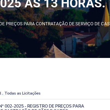
2025 ÀS 13 HORAS.
 DE PREÇOS PARA CONTRATAÇÃO DE SERVIÇO DE CA
,
al
Todas as Licitações
Nº 002-2025 - REGISTRO DE PREÇOS PARA