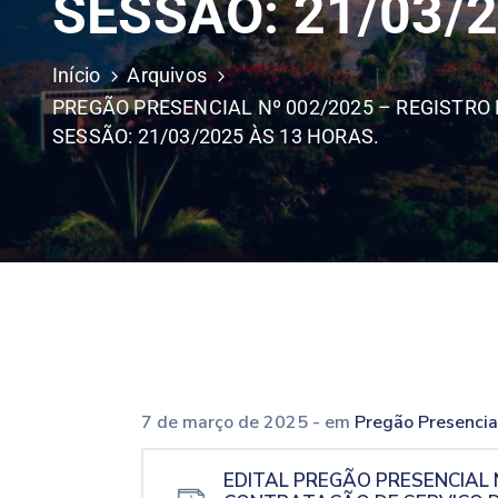
SESSÃO: 21/03/
Início
Arquivos
PREGÃO PRESENCIAL Nº 002/2025 – REGISTRO
SESSÃO: 21/03/2025 ÀS 13 HORAS.
7 de março de 2025
- em
Pregão Presenci
EDITAL PREGÃO PRESENCIAL 