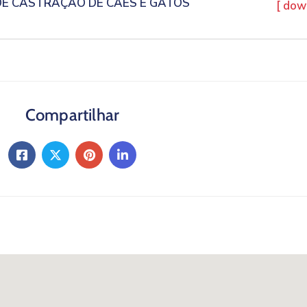
E CASTRAÇÃO DE CÃES E GATOS
[ dow
Compartilhar