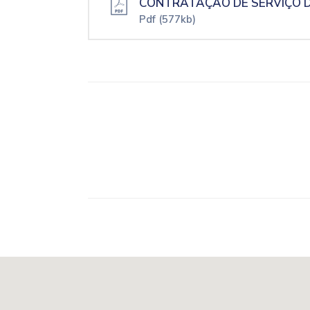
CONTRATAÇÃO DE SERVIÇO D
Pdf
(577kb)