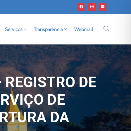
Serviços
Transparência
Webmail
– REGISTRO DE
RVIÇO DE
ERTURA DA