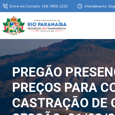
Entre em Contato: (34) 3855-1223
Atendimento: Seg
PREGÃO PRESENC
PREÇOS PARA C
CASTRAÇÃO DE C