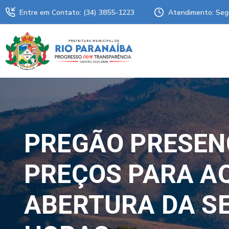
Entre em Contato: (34) 3855-1223
Atendimento: Seg
PREGÃO PRESENC
PREÇOS PARA AQ
ABERTURA DA SE