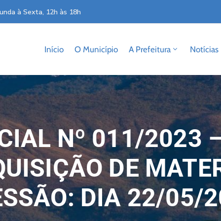
unda à Sexta, 12h às 18h
Início
O Município
A Prefeitura
Notícias
IAL Nº 011/2023 
UISIÇÃO DE MATER
SSÃO: DIA 22/05/2