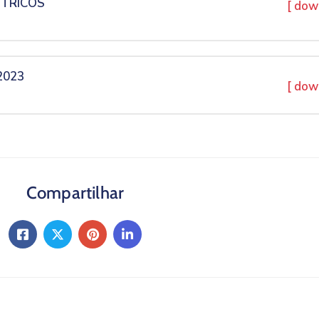
ÉTRICOS
[ dow
2023
[ dow
Compartilhar