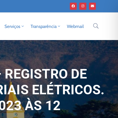
Serviços
Transparência
Webmail
– REGISTRO DE
IAIS ELÉTRICOS.
023 ÀS 12