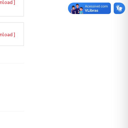
nload ]
nload ]