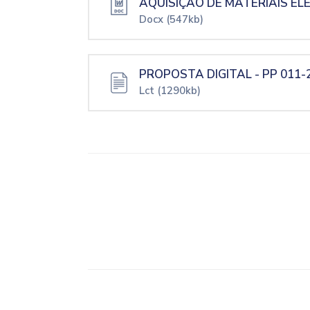
AQUISIÇÃO DE MATERIAIS EL
Docx
(547kb)
PROPOSTA DIGITAL - PP 011-
Lct
(1290kb)