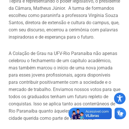
Tepira e representando o poder legislativo, o presidente
da Câmara, Matheus Júnior. A turma de formandos
escolheu como paraninfa a professora Virgínia Souza
Santos, diretora de extensão e cultura do campus, que,
com seu discurso, encerrou a cerimônia com palavras
inspiradoras e de esperança para o futuro.
A Colação de Grau na UFV-Rio Paranaíba não apenas
celebrou o fechamento de um capítulo acadêmico,
mas também marcou o início de uma nova jornada
para esses jovens profissionais, agora disponíveis
para contribuir positivamente com a sociedade e o
mercado de trabalho. Enviamos nossos votos para que
todos os graduados tenham um futuro repleto de
conquistas. Isso se aplica tanto aos conterrâneos de
Rio Paranaíba quanto àqueles que adotaram essa
cidade querida como parte de sua história.