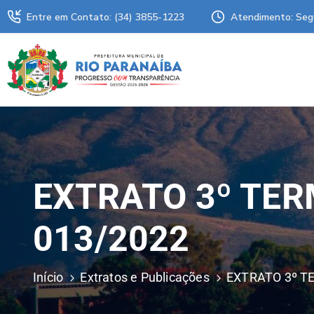
Entre em Contato: (34) 3855-1223
Atendimento: Seg
EXTRATO 3º TER
013/2022
Início
Extratos e Publicações
EXTRATO 3º T