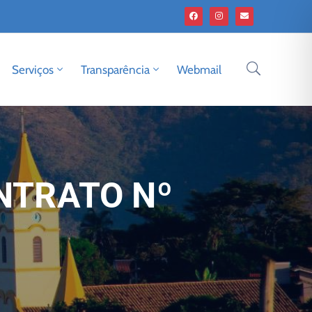
Serviços
Transparência
Webmail
NTRATO Nº