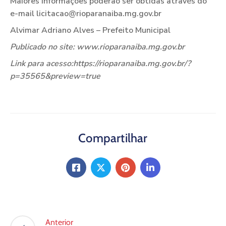
Maiores informações poderão ser obtidas através do
e-mail licitacao@rioparanaiba.mg.gov.br
Alvimar Adriano Alves – Prefeito Municipal
Publicado no site: www.rioparanaiba.mg.gov.br
Link para acesso:https://rioparanaiba.mg.gov.br/?
p=35565&preview=true
Compartilhar
Anterior