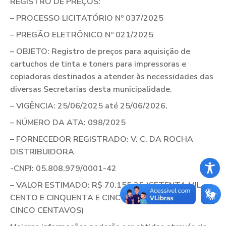
REGISTRO DE PREÇOS:
– PROCESSO LICITATÓRIO Nº 037/2025
– PREGÃO ELETRÔNICO Nº 021/2025
– OBJETO: Registro de preços para aquisição de
cartuchos de tinta e toners para impressoras e
copiadoras destinados a atender às necessidades das
diversas Secretarias desta municipalidade.
– VIGÊNCIA: 25/06/2025 até 25/06/2026.
– NÚMERO DA ATA: 098/2025
– FORNECEDOR REGISTRADO: V. C. DA ROCHA
DISTRIBUIDORA
-CNPJ: 05.808.979/0001-42
– VALOR ESTIMADO: R$ 70.155,25 (SETENTA MIL,
CENTO E CINQUENTA E CINCO REAIS E VINTE E
CINCO CENTAVOS)