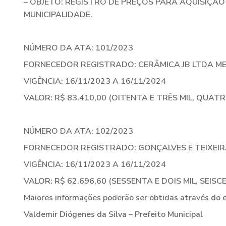
– OBJETO: REGISTRO DE PREÇOS PARA AQUISIÇÃ
MUNICIPALIDADE.
NÚMERO DA ATA: 101/2023
FORNECEDOR REGISTRADO: CERÂMICA JB LTDA ME – 
VIGÊNCIA: 16/11/2023 A 16/11/2024
VALOR: R$ 83.410,00 (OITENTA E TRÊS MIL, QUAT
NÚMERO DA ATA: 102/2023
FORNECEDOR REGISTRADO: GONÇALVES E TEIXEIRA 
VIGÊNCIA: 16/11/2023 A 16/11/2024
VALOR: R$ 62.696,60 (SESSENTA E DOIS MIL, SEIS
Maiores informações poderão ser obtidas através do e
Valdemir Diógenes da Silva – Prefeito Municipal