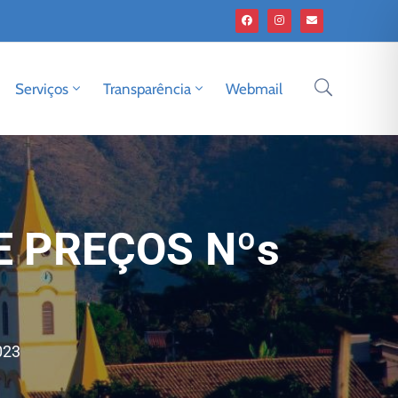
Serviços
Transparência
Webmail
E PREÇOS Nºs
023