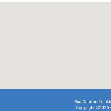
Rua Capitão Frankl
Copyright ©2025 -