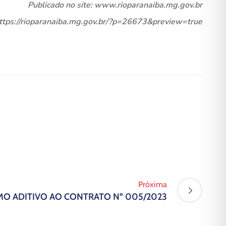
Publicado no site: www.rioparanaiba.mg.gov.br
https://rioparanaiba.mg.gov.br/?p=26673&preview=true
Próxima
MO ADITIVO AO CONTRATO Nº 005/2023