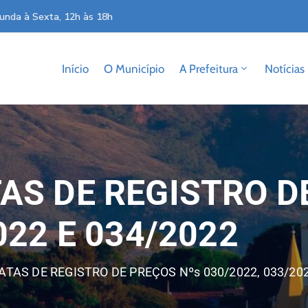
unda à Sexta, 12h às 18h
Início
O Município
A Prefeitura
Notícias
AS DE REGISTRO D
022 E 034/2022
TAS DE REGISTRO DE PREÇOS Nºs 030/2022, 033/202