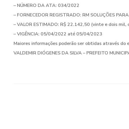
– NÚMERO DA ATA: 034/2022
– FORNECEDOR REGISTRADO: RM SOLUÇÕES PARA CA
– VALOR ESTIMADO: R$ 22.142,50 (vinte e dois mil, c
– VIGÊNCIA: 05/04/2022 até 05/04/2023
Maiores informações poderão ser obtidas através do e
VALDEMIR DIÓGENES DA SILVA – PREFEITO MUNICIP