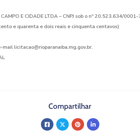
MPO E CIDADE LTDA – CNPJ sob o nº 20.523.634/0001-
ento e quarenta e dois reais e cinquenta centavos)
-mail licitacao@rioparanaiba.mg.gov.br.
AL
Compartilhar