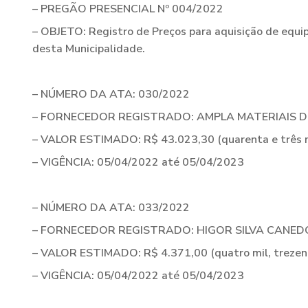
– PREGÃO PRESENCIAL Nº 004/2022
– OBJETO: Registro de Preços para aquisição de equi
desta Municipalidade.
– NÚMERO DA ATA: 030/2022
– FORNECEDOR REGISTRADO: AMPLA MATERIAIS DE 
– VALOR ESTIMADO: R$ 43.023,30 (quarenta e três mil,
– VIGÊNCIA: 05/04/2022 até 05/04/2023
– NÚMERO DA ATA: 033/2022
– FORNECEDOR REGISTRADO: HIGOR SILVA CANEDO M
– VALOR ESTIMADO: R$ 4.371,00 (quatro mil, trezent
– VIGÊNCIA: 05/04/2022 até 05/04/2023