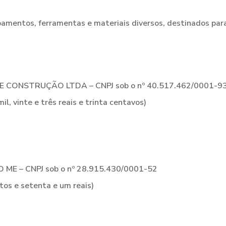
pamentos, ferramentas e materiais diversos, destinados par
CONSTRUÇÃO LTDA – CNPJ sob o nº 40.517.462/0001-9
 vinte e três reais e trinta centavos)
E – CNPJ sob o nº 28.915.430/0001-52
os e setenta e um reais)