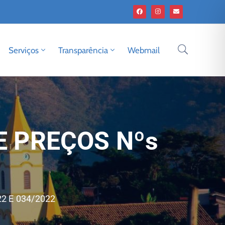
Serviços
Transparência
Webmail
E PREÇOS Nºs
2 E 034/2022