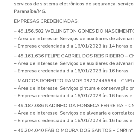
serviços de sistema eletrônicos de segurança, serviço
Paranaíba/MG.
EMPRESAS CREDENCIADAS:
– 49.156.582 WELLINGTON GOMES DO NASCIMENTO 
– Área de interesse: Serviços de auxiliares de alvenari
– Empresa credenciada dia 16/01/2023 às 14 horas e
– 49.161.636 FELIPE GABRIEL DOS REIS RIBEIRO – C
– Área de interesse: Serviços de auxiliares de alvenari
– Empresa credenciada dia 16/01/2023 às 16 horas.
– MARCOS ROBERTO RAMOS 09707446684 – CNPJ n
– Área de interesse: Serviços pintura e conservação pr
– Empresa credenciada dia 16/01/2023 às 16 horas e
– 49.187.086 NADINHO DA FONSECA FERREIRA – CNP
– Área de interesse: Serviços de alvenaria e correlato
– Empresa credenciada dia 16/01/2023 às 16 horas e
– 49.204.040 FÁBIO MOURA DOS SANTOS – CNPJ nº