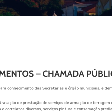
MENTOS – CHAMADA PÚBLIC
a conhecimento das Secretarias e órgão municipais, e dema
atação de prestação de serviços de armação de ferragem e c
a e correlatos diversos, serviços pintura e conservação predia