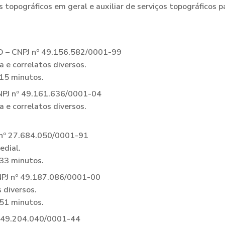
s topográficos em geral e auxiliar de serviços topográficos 
– CNPJ nº 49.156.582/0001-99
a e correlatos diversos.
 15 minutos.
NPJ nº 49.161.636/0001-04
a e correlatos diversos.
º 27.684.050/0001-91
edial.
 33 minutos.
J nº 49.187.086/0001-00
s diversos.
 51 minutos.
 49.204.040/0001-44