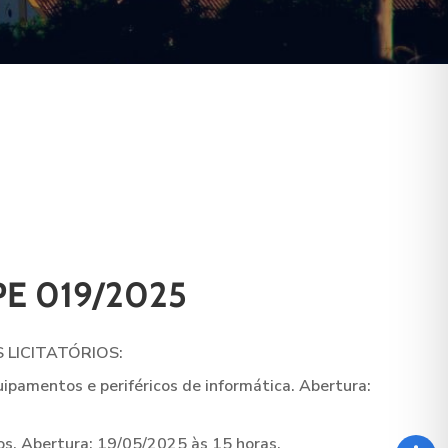
PE 019/2025
 LICITATÓRIOS:
amentos e periféricos de informática. Abertura:
s. Abertura: 19/05/2025 às 15 horas.