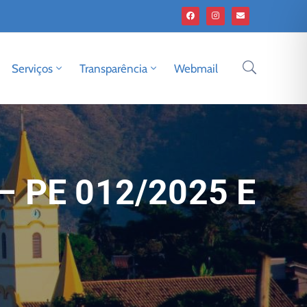
Serviços
Transparência
Webmail
– PE 012/2025 E