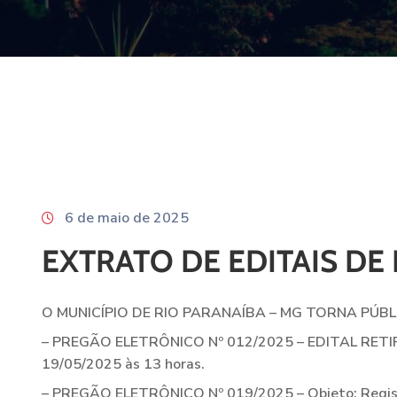
6 de maio de 2025
EXTRATO DE EDITAIS DE 
O MUNICÍPIO DE RIO PARANAÍBA – MG TORNA PÚB
– PREGÃO ELETRÔNICO Nº 012/2025 – EDITAL RETIFICAD
19/05/2025 às 13 horas.
– PREGÃO ELETRÔNICO Nº 019/2025 – Objeto: Registro