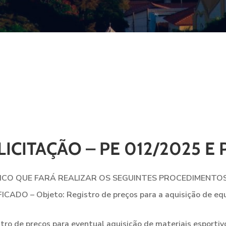
LICITAÇÃO – PE 012/2025 E 
LICO QUE FARÁ REALIZAR OS SEGUINTES PROCEDIMENTOS
O – Objeto: Registro de preços para a aquisição de equip
 de preços para eventual aquisição de materiais esportivo