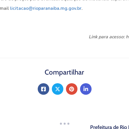
-mail
licitacao@rioparanaiba.mg.gov.br
.
Link para acesso: 
Compartilhar
Prefeitura de Rio