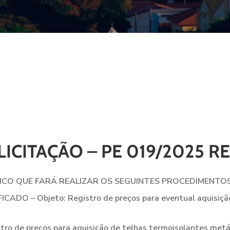
LICITAÇÃO – PE 019/2025 R
LICO QUE FARÁ REALIZAR OS SEGUINTES PROCEDIMENTOS
DO – Objeto: Registro de preços para eventual aquisição 
 de preços para aquisição de telhas termoisolantes metál