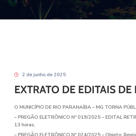
2 de junho de 2025
EXTRATO DE EDITAIS DE 
O MUNICÍPIO DE RIO PARANAÍBA – MG TORNA PÚB
– PREGÃO ELETRÔNICO Nº 019/2025 – EDITAL RETIFICA
13 horas.
– PREGÃO ELETRÔNICO Nº 024/2025 – Objeto: Registro