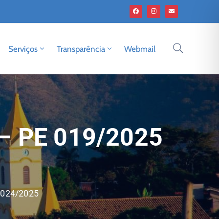
Serviços
Transparência
Webmail
– PE 019/2025
 024/2025