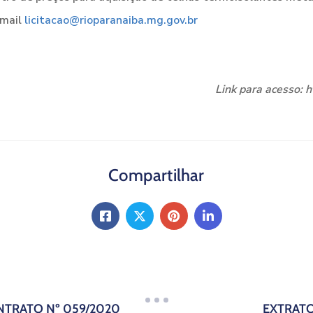
-mail
licitacao@rioparanaiba.mg.gov.br
Link para acesso: 
Compartilhar
NTRATO Nº 059/2020
EXTRATO