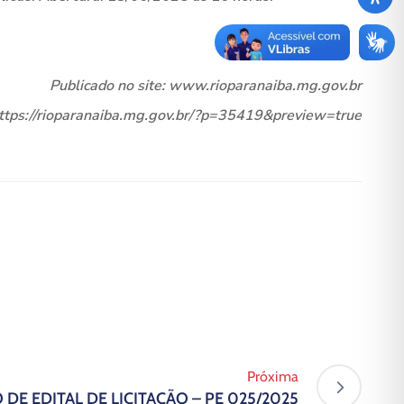
Publicado no site: www.rioparanaiba.mg.gov.br
https://rioparanaiba.mg.gov.br/?p=35419&preview=true
Próxima
 DE EDITAL DE LICITAÇÃO – PE 025/2025