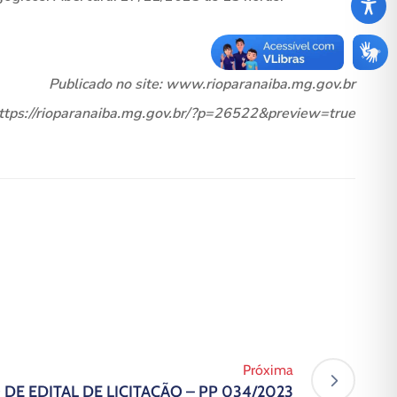
Publicado no site: www.rioparanaiba.mg.gov.br
https://rioparanaiba.mg.gov.br/?p=26522&preview=true
Próxima
DE EDITAL DE LICITAÇÃO – PP 034/2023