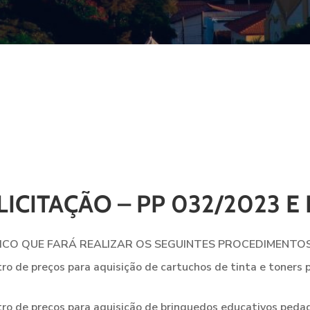
LICITAÇÃO – PP 032/2023 E 
LICO QUE FARÁ REALIZAR OS SEGUINTES PROCEDIMENTOS
de preços para aquisição de cartuchos de tinta e toners p
de preços para aquisição de brinquedos educativos pedagó