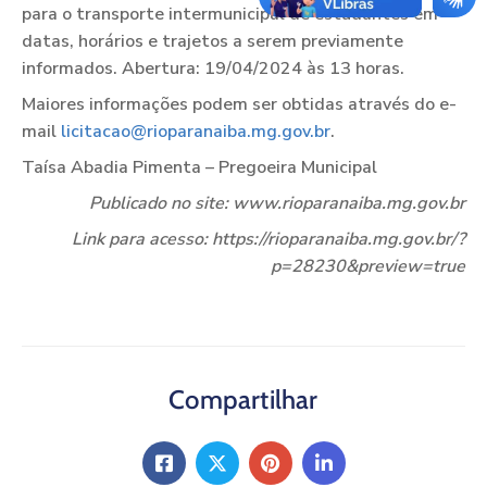
para o transporte intermunicipal de estudantes em
datas, horários e trajetos a serem previamente
informados. Abertura: 19/04/2024 às 13 horas.
Maiores informações podem ser obtidas através do e-
mail
licitacao@rioparanaiba.mg.gov.br
.
Taísa Abadia Pimenta – Pregoeira Municipal
Publicado no site: www.rioparanaiba.mg.gov.br
Link para acesso: https://rioparanaiba.mg.gov.br/?
p=28230&preview=true
Compartilhar