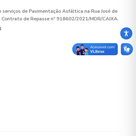
serviços de Pavimentação Asfáltica na Rua José de
rme Contrato de Repasse nº 918602/2021/MDR/CAIXA.
4