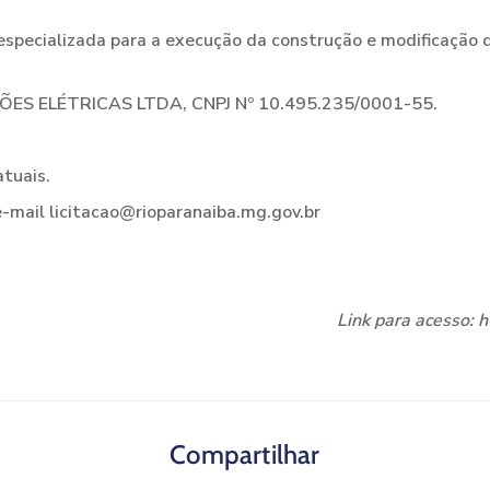
ializada para a execução da construção e modificação da 
 ELÉTRICAS LTDA, CNPJ Nº 10.495.235/0001-55.
tuais.
-mail licitacao@rioparanaiba.mg.gov.br
Link para acesso: 
Compartilhar