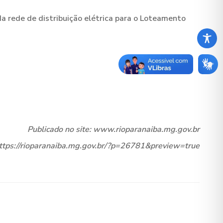
rede de distribuição elétrica para o Loteamento
Publicado no site: www.rioparanaiba.mg.gov.br
https://rioparanaiba.mg.gov.br/?p=26781&preview=true