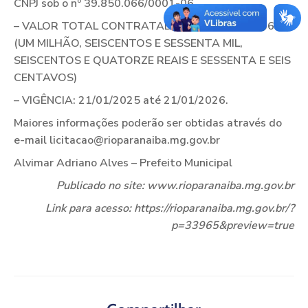
CNPJ sob o nº 39.850.066/0001-06
– VALOR TOTAL CONTRATADO: R$ 1.660.614,66
(UM MILHÃO, SEISCENTOS E SESSENTA MIL,
SEISCENTOS E QUATORZE REAIS E SESSENTA E SEIS
CENTAVOS)
– VIGÊNCIA: 21/01/2025 até 21/01/2026.
Maiores informações poderão ser obtidas através do
e-mail licitacao@rioparanaiba.mg.gov.br
Alvimar Adriano Alves – Prefeito Municipal
Publicado no site: www.rioparanaiba.mg.gov.br
Link para acesso:
https://rioparanaiba.mg.gov.br/?
p=33965&preview=true