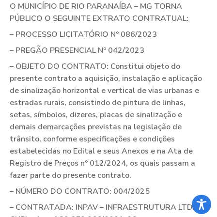
O MUNICÍPIO DE RIO PARANAÍBA – MG TORNA
PÚBLICO O SEGUINTE EXTRATO CONTRATUAL:
– PROCESSO LICITATÓRIO Nº 086/2023
– PREGÃO PRESENCIAL Nº 042/2023
– OBJETO DO CONTRATO: Constitui objeto do
presente contrato a aquisição, instalação e aplicação
de sinalização horizontal e vertical de vias urbanas e
estradas rurais, consistindo de pintura de linhas,
setas, símbolos, dizeres, placas de sinalização e
demais demarcações previstas na legislação de
trânsito, conforme especificações e condições
estabelecidas no Edital e seus Anexos e na Ata de
Registro de Preços nº 012/2024, os quais passam a
fazer parte do presente contrato.
– NÚMERO DO CONTRATO: 004/2025
– CONTRATADA: INPAV – INFRAESTRUTURA LTDA –