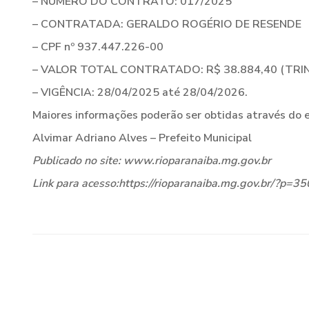
– NÚMERO DO CONTRATO: 017/2025
– CONTRATADA: GERALDO ROGÉRIO DE RESENDE
– CPF nº 937.447.226-00
– VALOR TOTAL CONTRATADO: R$ 38.884,40 (TRI
– VIGÊNCIA: 28/04/2025 até 28/04/2026.
Maiores informações poderão ser obtidas através do e
Alvimar Adriano Alves – Prefeito Municipal
Publicado no site: www.rioparanaiba.mg.gov.br
Link para acesso:https://rioparanaiba.mg.gov.br/?p=