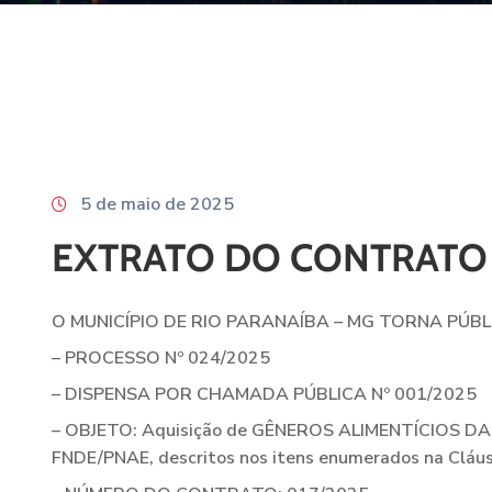
5 de maio de 2025
EXTRATO DO CONTRATO 
O MUNICÍPIO DE RIO PARANAÍBA – MG TORNA PÚ
– PROCESSO Nº 024/2025
– DISPENSA POR CHAMADA PÚBLICA Nº 001/2025
– OBJETO: Aquisição de
GÊNEROS ALIMENTÍCIOS DA
FNDE/PNAE, descritos nos itens enumerados na Cláu