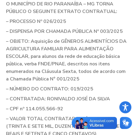
O MUNICÍPIO DE RIO PARANAÍBA – MG TORNA
PÚBLICO O SEGUINTE EXTRATO CONTRATUAL:
– PROCESSO Nº 026/2025
– DISPENSA POR CHAMADA PÚBLICA Nº 003/2025
– OBJETO: Aquisição de
GÊNEROS ALIMENTÍCIOS DA
AGRICULTURA FAMILIAR PARA ALIMENTAÇÃO
ESCOLAR
, para alunos da rede de educação básica
pública, verba FNDE/PNAE, descritos nos itens
enumerados na Cláusula Sexta, todos de acordo com
a Chamada Pública N° 001/2025
– NÚMERO DO CONTRATO: 019/2025
– CONTRATADA: RONIVALDO JOSÉ DA SILVA
– CPF nº 114.055.566-92
– VALOR TOTAL CONTRATADO: R$ 37.277,75
(TRINTA E SETE MIL, DUZENTOS E SETENTA E SETE
REAIS E SETENTA E CINCO CENTAVOS)