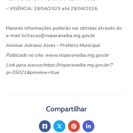
– VIGÊNCIA: 28/04/2025 até 28/04/2026.
Maiores informações poderão ser obtidas através do
e-mail licitacao@rioparanaiba.mg.gov.br
Alvimar Adriano Alves – Prefeito Municipal
Publicado no site: www.rioparanaiba.mg.gov.br
Link para acesso:https://rioparanaiba.mg.gov.br/?
p=35021&preview=true
Compartilhar