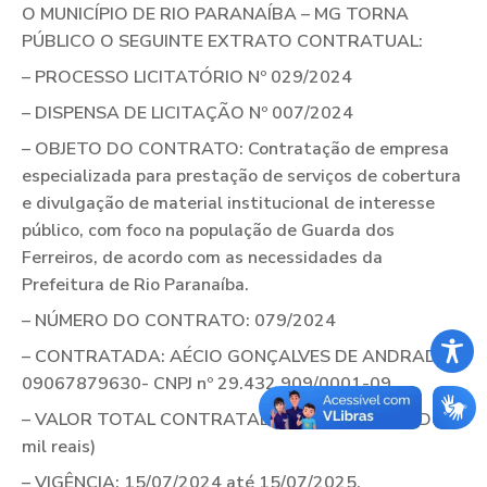
O MUNICÍPIO DE RIO PARANAÍBA – MG TORNA
PÚBLICO O SEGUINTE EXTRATO CONTRATUAL:
– PROCESSO LICITATÓRIO Nº 029/2024
– DISPENSA DE LICITAÇÃO Nº 007/2024
– OBJETO DO CONTRATO: Contratação de empresa
especializada para prestação de serviços de cobertura
e divulgação de material institucional de interesse
público, com foco na população de Guarda dos
Ferreiros, de acordo com as necessidades da
Prefeitura de Rio Paranaíba.
– NÚMERO DO CONTRATO: 079/2024
– CONTRATADA: AÉCIO GONÇALVES DE ANDRADE
09067879630- CNPJ nº 29.432.909/0001-09.
– VALOR TOTAL CONTRATADO: R$ 12.000,00 (Doze
mil reais)
– VIGÊNCIA: 15/07/2024 até 15/07/2025.