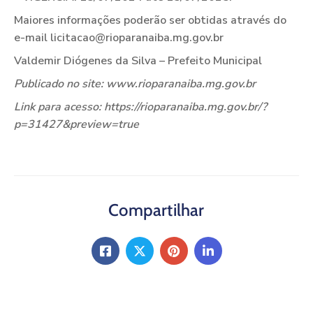
Maiores informações poderão ser obtidas através do
e-mail licitacao@rioparanaiba.mg.gov.br
Valdemir Diógenes da Silva – Prefeito Municipal
Publicado no site: www.rioparanaiba.mg.gov.br
Link para acesso: https://rioparanaiba.mg.gov.br/?
p=31427&preview=true
Compartilhar