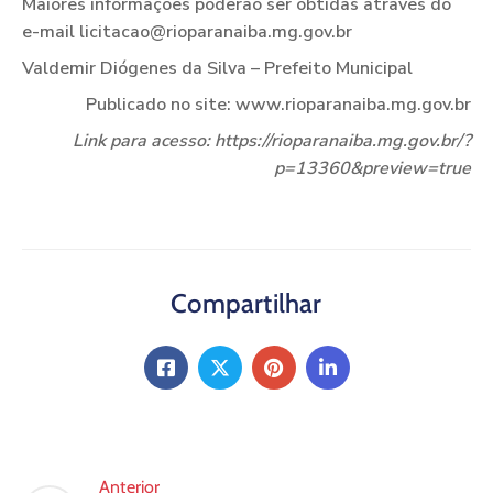
Maiores informações poderão ser obtidas através do
e-mail licitacao@rioparanaiba.mg.gov.br
Valdemir Diógenes da Silva – Prefeito Municipal
Publicado no site: www.rioparanaiba.mg.gov.br
Link para acesso: https://rioparanaiba.mg.gov.br/?
p=13360&preview=true
Compartilhar
Anterior