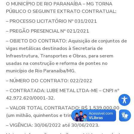
O MUNICÍPIO DE RIO PARANAÍBA – MG TORNA
PÚBLICO O SEGUINTE EXTRATO CONTRATUAL:
– PROCESSO LICITATÓRIO Nº 031/2021
– PREGÃO PRESENCIAL Nº 021/2021
– OBJETO DO CONTRATO: Aquisição de conjuntos de
vigas metálicas destinados à Secretaria de
Infraestrutura, Transportes e Obras, para serem
usadas na construção e reforma de pontes no
município de Rio Paranaíba/MG.
– NÚMERO DO CONTRATO: 022/2022
– CONTRATADA: LUBE METAL LTDA-ME – CNPJ nº
42.972.620/0001-32.
– VALOR TOTAL CONTRATADO: R$ 1.539.000,00
(um milhão, quinhentos e trinta e nove mil reais).
– VIGÊNCIA: 30/06/2022 até 30/06/2023.