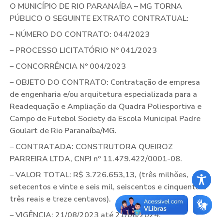
O MUNICÍPIO DE RIO PARANAÍBA – MG TORNA
PÚBLICO O SEGUINTE EXTRATO CONTRATUAL:
– NÚMERO DO CONTRATO: 044/2023
– PROCESSO LICITATÓRIO Nº 041/2023
– CONCORRÊNCIA Nº 004/2023
– OBJETO DO CONTRATO: Contratação de empresa
de engenharia e/ou arquitetura especializada para a
Readequação e Ampliação da Quadra Poliesportiva e
Campo de Futebol Society da Escola Municipal Padre
Goulart de Rio Paranaíba/MG.
– CONTRATADA: CONSTRUTORA QUEIROZ
PARREIRA LTDA, CNPJ nº 11.479.422/0001-08.
– VALOR TOTAL: R$ 3.726.653,13, (três milhões,
setecentos e vinte e seis mil, seiscentos e cinquenta e
três reais e treze centavos).
– VIGÊNCIA: 21/08/2023 até 21/08/2024.