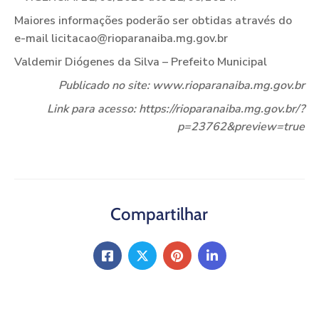
Maiores informações poderão ser obtidas através do
e-mail licitacao@rioparanaiba.mg.gov.br
Valdemir Diógenes da Silva – Prefeito Municipal
Publicado no site: www.rioparanaiba.mg.gov.br
Link para acesso: https://rioparanaiba.mg.gov.br/?
p=23762&preview=true
Compartilhar