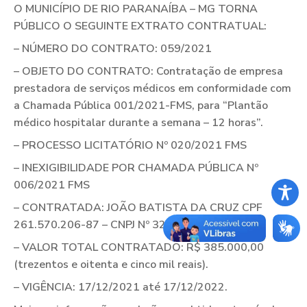
O MUNICÍPIO DE RIO PARANAÍBA – MG TORNA
PÚBLICO O SEGUINTE EXTRATO CONTRATUAL:
– NÚMERO DO CONTRATO: 059/2021
– OBJETO DO CONTRATO: Contratação de empresa
prestadora de serviços médicos em conformidade com
a Chamada Pública 001/2021-FMS, para “Plantão
médico hospitalar durante a semana – 12 horas”.
– PROCESSO LICITATÓRIO Nº 020/2021 FMS
– INEXIGIBILIDADE POR CHAMADA PÚBLICA Nº
006/2021 FMS
– CONTRATADA: JOÃO BATISTA DA CRUZ CPF
261.570.206-87 – CNPJ Nº 32.180.215/0001-28.
– VALOR TOTAL CONTRATADO: R$ 385.000,00
(trezentos e oitenta e cinco mil reais).
– VIGÊNCIA: 17/12/2021 até 17/12/2022.