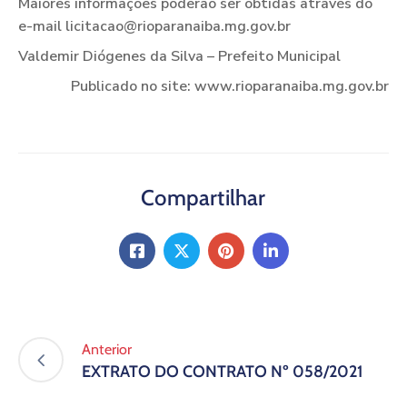
Maiores informações poderão ser obtidas através do
e-mail licitacao@rioparanaiba.mg.gov.br
Valdemir Diógenes da Silva – Prefeito Municipal
Publicado no site: www.rioparanaiba.mg.gov.br
Compartilhar
Anterior
EXTRATO DO CONTRATO Nº 058/2021