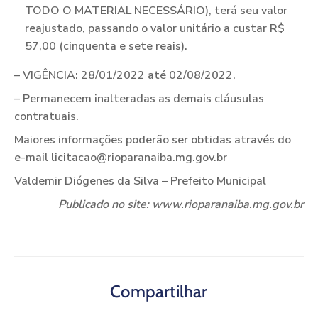
TODO O MATERIAL NECESSÁRIO), terá seu valor
reajustado, passando o valor unitário a custar R$
57,00 (cinquenta e sete reais).
– VIGÊNCIA: 28/01/2022 até 02/08/2022.
– Permanecem inalteradas as demais cláusulas
contratuais.
Maiores informações poderão ser obtidas através do
e-mail licitacao@rioparanaiba.mg.gov.br
Valdemir Diógenes da Silva – Prefeito Municipal
Publicado no site: www.rioparanaiba.mg.gov.br
Compartilhar