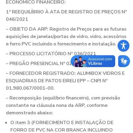
ECONÔMICO FINANCEIRO:
1º REEQUILÍBRIO À ATA DE REGISTRO DE PREÇOS Nº
046/2021
– OBJETO DA ARP: Registro de Preços para as futuras
aquisições de janelas/portas de vidro, vidro, acessórios
e forro PVC incluindo o fornecimento e instalação.
– PROCESSO LICITATÓRIO Nº 036/2021
– PREGÃO PRESENCIAL Nº 025/2021
– FORNECEDOR REGISTRADO: ALUMIBOX VIDROS E
ESQUADRIAS DE PATOS EIRELI EPP – CNPJ Nº
01.980.067/0001-00.
– Recomposição (equilíbrio financeiro), com previsão
constante na cláusula nona da ARP, conforme
demonstrado abaixo:
O item 3 (FORNECIMENTO E INSTALAÇÃO DE
FORRO DE PVC NA COR BRANCA INCLUINDO