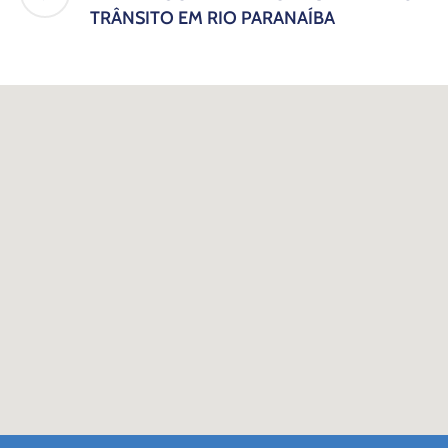
TRÂNSITO EM RIO PARANAÍBA