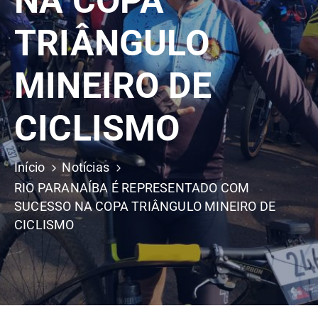
NA COPA
TRIÂNGULO
MINEIRO DE
CICLISMO
Início
Notícias
RIO PARANAÍBA É REPRESENTADO COM
SUCESSO NA COPA TRIÂNGULO MINEIRO DE
CICLISMO